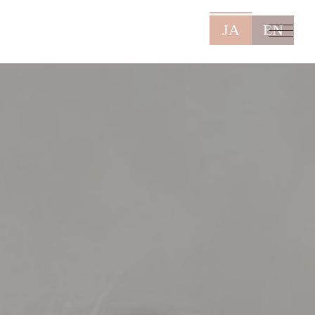
JA
EN